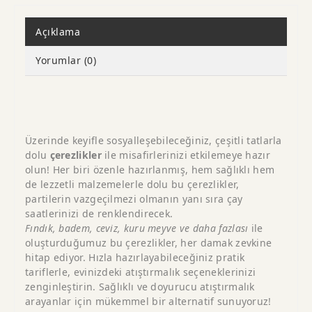
Açıklama
Yorumlar (0)
Üzerinde keyifle sosyalleşebileceğiniz, çeşitli tatlarla
dolu
çerezlikler
ile misafirlerinizi etkilemeye hazır
olun! Her biri özenle hazırlanmış, hem sağlıklı hem
de lezzetli malzemelerle dolu bu çerezlikler,
partilerin vazgeçilmezi olmanın yanı sıra çay
saatlerinizi de renklendirecek.
Fındık, badem, ceviz, kuru meyve ve daha fazlası
ile
oluşturduğumuz bu çerezlikler, her damak zevkine
hitap ediyor. Hızla hazırlayabileceğiniz pratik
tariflerle, evinizdeki atıştırmalık seçeneklerinizi
zenginleştirin. Sağlıklı ve doyurucu atıştırmalık
arayanlar için mükemmel bir alternatif sunuyoruz!