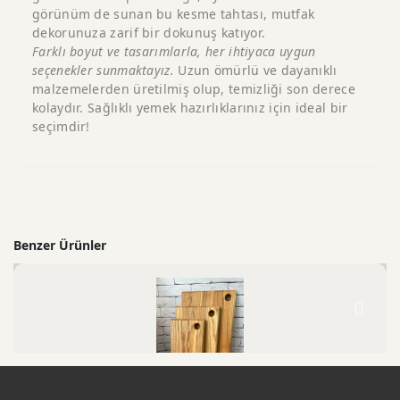
görünüm de sunan bu kesme tahtası, mutfak
dekorunuza zarif bir dokunuş katıyor.
Farklı boyut ve tasarımlarla, her ihtiyaca uygun
seçenekler sunmaktayız.
Uzun ömürlü ve dayanıklı
malzemelerden üretilmiş olup, temizliği son derece
kolaydır. Sağlıklı yemek hazırlıklarınız için ideal bir
seçimdir!
Benzer Ürünler