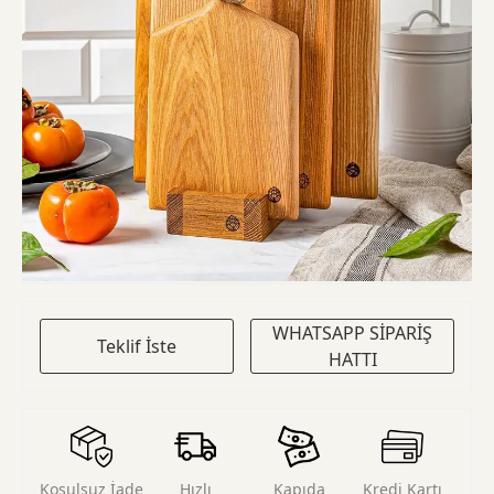
WHATSAPP SİPARİŞ
Teklif İste
HATTI
Koşulsuz İade
Hızlı
Kapıda
Kredi Kartı