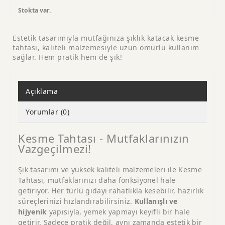
Stokta var.
Estetik tasarımıyla mutfağınıza şıklık katacak kesme
tahtası, kaliteli malzemesiyle uzun ömürlü kullanım
sağlar. Hem pratik hem de şık!
Açıklama
Yorumlar (0)
Kesme Tahtası - Mutfaklarınızın
Vazgeçilmezi!
Şık tasarımı ve yüksek kaliteli malzemeleri ile Kesme
Tahtası, mutfaklarınızı daha fonksiyonel hale
getiriyor. Her türlü gıdayı rahatlıkla kesebilir, hazırlık
süreçlerinizi hızlandırabilirsiniz.
Kullanışlı ve
hijyenik
yapısıyla, yemek yapmayı keyifli bir hale
getirir. Sadece pratik değil, aynı zamanda estetik bir