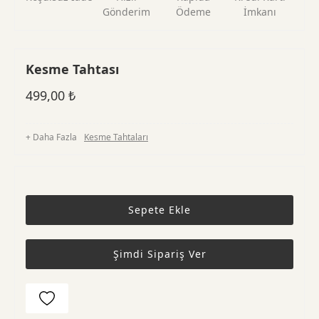
Gönderim
Ödeme
İmkanı
Kesme Tahtası
499,00
₺
+ Daha Fazla
Kesme Tahtaları
Sepete Ekle
Şimdi Sipariş Ver