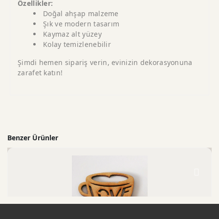
Özellikler:
Doğal ahşap malzeme
Şık ve modern tasarım
Kaymaz alt yüzey
Kolay temizlenebilir
Şimdi hemen sipariş verin, evinizin dekorasyonuna
zarafet katın!
Benzer Ürünler