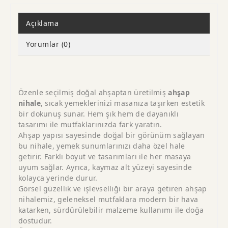
Açıklama
Yorumlar (0)
Özenle seçilmiş doğal ahşaptan üretilmiş
ahşap
nihale
, sıcak yemeklerinizi masanıza taşırken estetik
bir dokunuş sunar. Hem şık hem de dayanıklı
tasarımı ile mutfaklarınızda fark yaratın.
Ahşap yapısı sayesinde doğal bir görünüm sağlayan
bu nihale, yemek sunumlarınızı daha özel hale
getirir. Farklı boyut ve tasarımları ile her masaya
uyum sağlar. Ayrıca, kaymaz alt yüzeyi sayesinde
kolayca yerinde durur.
Görsel güzellik ve işlevselliği bir araya getiren ahşap
nihalemiz, geleneksel mutfaklara modern bir hava
katarken, sürdürülebilir malzeme kullanımı ile doğa
dostudur.