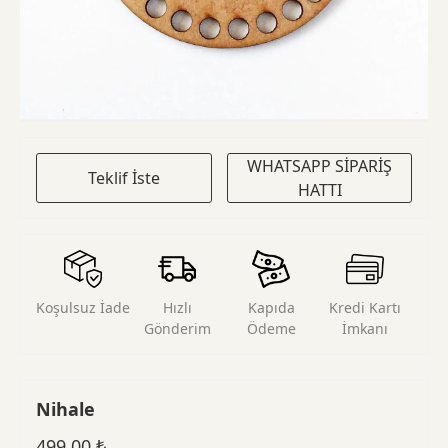
WHATSAPP SİPARİŞ
Teklif İste
HATTI
Koşulsuz İade
Hızlı
Kapıda
Kredi Kartı
Gönderim
Ödeme
İmkanı
Nihale
499,00
₺