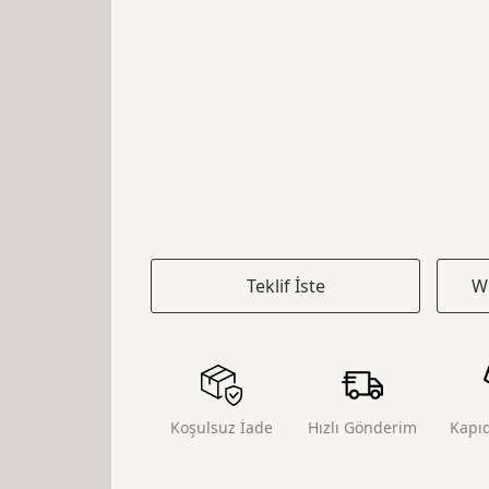
Teklif İste
W
Koşulsuz İade
Hızlı Gönderim
Kapı