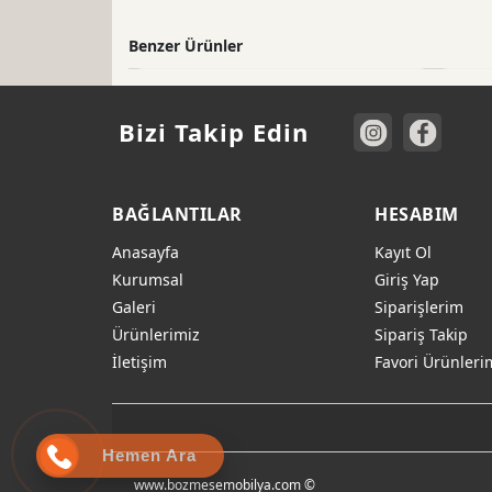
Benzer Ürünler
Bizi Takip Edin
BAĞLANTILAR
HESABIM
Anasayfa
Kayıt Ol
Kurumsal
Giriş Yap
Galeri
Siparişlerim
Ürünlerimiz
Sipariş Takip
İletişim
Favori Ürünleri
Hemen Ara
www.bozmesemobilya.com ©