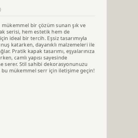
)
in mükemmel bir çözüm sunan şık ve
k serisi, hem estetik hem de
çin ideal bir tercih. Eşsiz tasarımıyla
unuş katarken, dayanıklı malzemeleri ile
lar. Pratik kapak tasarımı, eşyalarınıza
rken, camlı yapısı sayesinde
ne serer. Stil sahibi dekorasyonunuzu
u mükemmel serr için iletişime geçin!