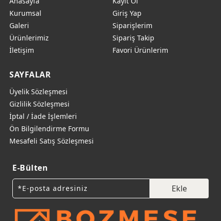
Anasayfa
Kayıt Ol
Kurumsal
Giriş Yap
Galeri
Siparişlerim
Ürünlerimiz
Sipariş Takip
İletişim
Favori Ürünlerim
SAYFALAR
Üyelik Sözleşmesi
Gizlilik Sözleşmesi
İptal / İade İşlemleri
Ön Bilgilendirme Formu
Mesafeli Satış Sözleşmesi
E-Bülten
Ekle