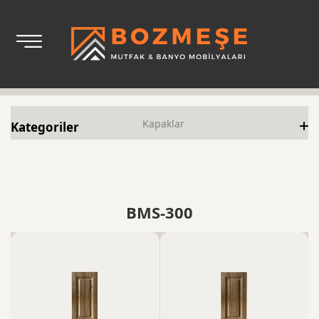
Kapaklar
Kategoriler
BMS-100
BMS-300
BMS-300
BMS-500
BMS-Camlı