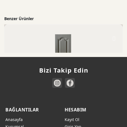
Benzer Ürünler
Bizi Takip Edin
BMS 303
BAĞLANTILAR
HESABIM
Anasayfa
Kayıt Ol
Kurumsal
Giriş Yap