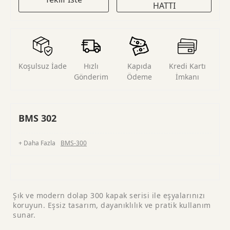
HATTI
Koşulsuz İade
Hızlı
Kapıda
Kredi Kartı
Gönderim
Ödeme
İmkanı
BMS 302
+ Daha Fazla
BMS-300
Şık ve modern dolap 300 kapak serisi ile eşyalarınızı
koruyun. Eşsiz tasarım, dayanıklılık ve pratik kullanım
sunar.