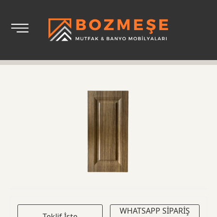
WHATSAPP SİPARİŞ
Teklif İste