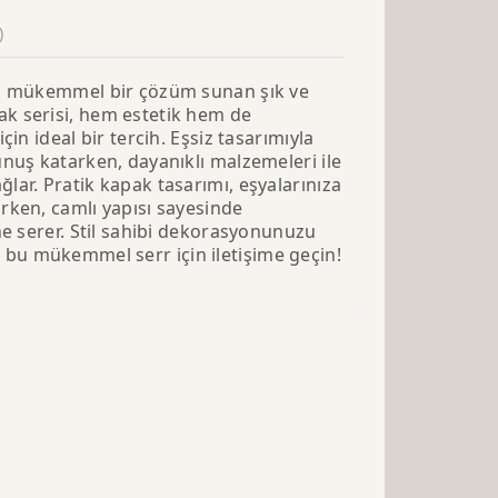
)
in mükemmel bir çözüm sunan şık ve
k serisi, hem estetik hem de
çin ideal bir tercih. Eşsiz tasarımıyla
unuş katarken, dayanıklı malzemeleri ile
lar. Pratik kapak tasarımı, eşyalarınıza
rken, camlı yapısı sayesinde
ne serer. Stil sahibi dekorasyonunuzu
u mükemmel serr için iletişime geçin!