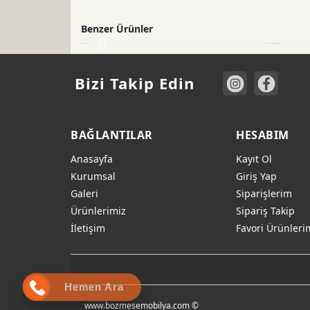
Benzer Ürünler
Bizi Takip Edin
BAĞLANTILAR
HESABIM
Anasayfa
Kayıt Ol
Kurumsal
Giriş Yap
Galeri
Siparişlerim
Ürünlerimiz
Sipariş Takip
İletişim
Favori Ürünleri
Hemen Ara
www.bozmesemobilya.com ©