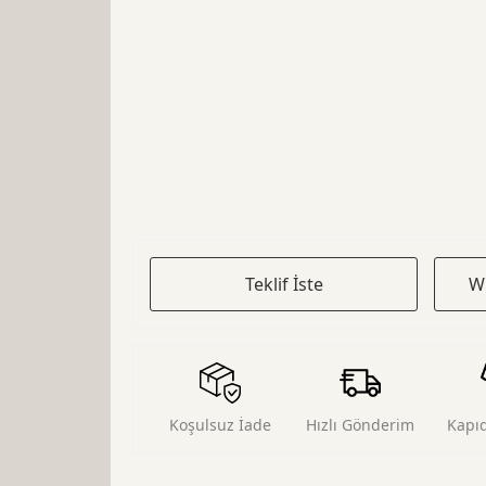
Teklif İste
W
Koşulsuz İade
Hızlı Gönderim
Kapı